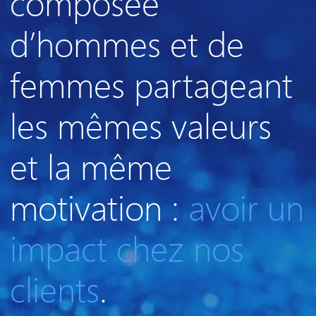
composée
d’hommes et de
femmes partageant
les mêmes valeurs
et la même
motivation :
avoir un
impact chez nos
clients
.