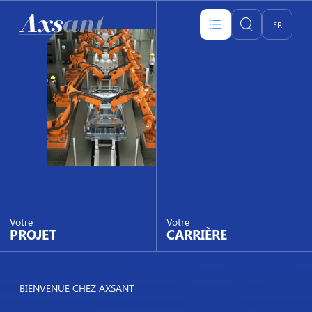
Axsant
FR
RECHERCHER SUR 
EN
Votre
Votre
PROJET
CARRIÈRE
BIENVENUE CHEZ AXSANT