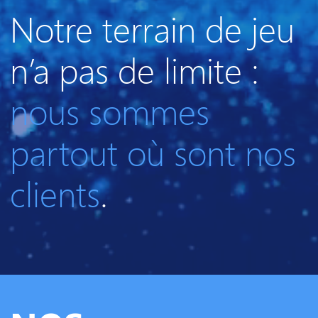
Notre terrain de jeu
n’a pas de limite :
nous sommes
partout où sont nos
clients
.