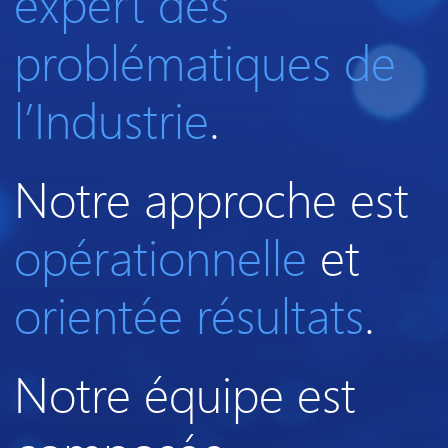
expert des
problématiques de
l’Industrie
.
Notre approche est
opérationnelle
et
orientée résultats
.
Notre équipe est